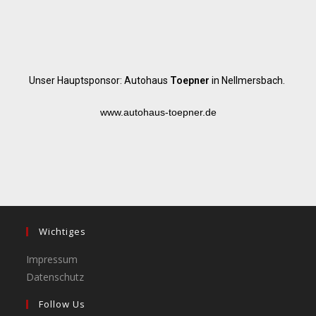
Unser Hauptsponsor: Autohaus
Toepner
in Nellmersbach.
www.autohaus-toepner.de
Wichtiges
Impressum
Datenschutz
Follow Us