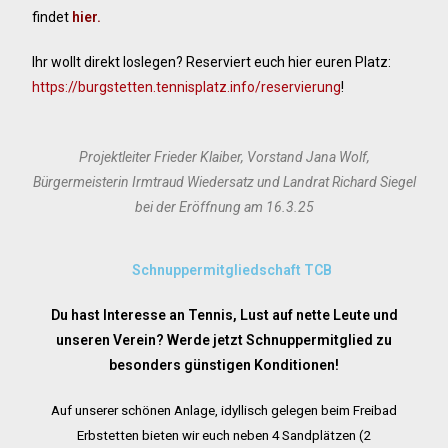
findet
hier.
Ihr wollt direkt loslegen? Reserviert euch hier euren Platz:
https://burgstetten.tennisplatz.info/reservierung
!
Projektleiter Frieder Klaiber, Vorstand Jana Wolf,
Bürgermeisterin Irmtraud Wiedersatz und Landrat Richard Siegel
bei der Eröffnung am 16.3.25
Schnuppermitgliedschaft TCB
Du hast Interesse an Tennis, Lust auf nette Leute und
unseren Verein? Werde jetzt Schnuppermitglied zu
besonders günstigen Konditionen!
Auf unserer schönen Anlage, idyllisch gelegen beim Freibad
Erbstetten bieten wir euch neben
4 Sandplätzen (2