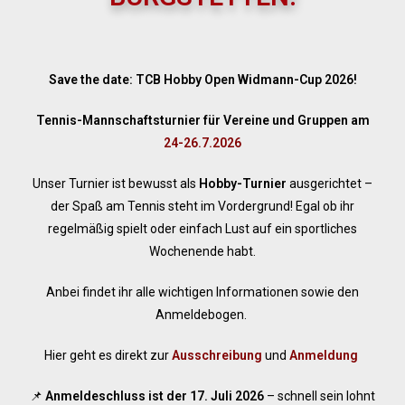
Save the date: TCB Hobby Open Widmann-Cup 2026!
Tennis-Mannschaftsturnier für Vereine und Gruppen
am
24-26.7.2026
Unser Turnier ist bewusst als
Hobby-Turnier
ausgerichtet –
der Spaß am Tennis steht im Vordergrund! Egal ob ihr
regelmäßig spielt oder einfach Lust auf ein sportliches
Wochenende habt.
Anbei findet ihr alle wichtigen Informationen sowie den
Anmeldebogen.
Hier geht es direkt zur
Ausschreibung
und
Anmeldung
📌
Anmeldeschluss ist der 17. Juli 2026
– schnell sein lohnt