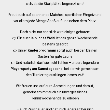
sich, da die Startplätze begrenzt sind!
Freut euch auf spannende Matches, sportlichen Ehrgeiz und
vor allem jede Menge Spaß auf und neben dem Platz.
Doch nicht nur sportlich wird einiges geboten:
👉 Für euer
leibliches Wohl
ist das ganze Wochenende
bestens gesorgt
👉 Unser
Kinderprogramm
sorgt auch bei den kleinen
Gästen für gute Laune
👉 Und natürlich darf sie nicht fehlen – unsere legendäre
Playersparty am Samstagabend
, bei der wir gemeinsam
den Turniertag ausklingen lassen 🍻🎉
Wir freuen uns auf eure Anmeldungen und darauf,
gemeinsam mit euch ein unvergessliches
Tenniswochenende zu erleben
– auch Zuschauer sind natürlich jederzeit herzlich