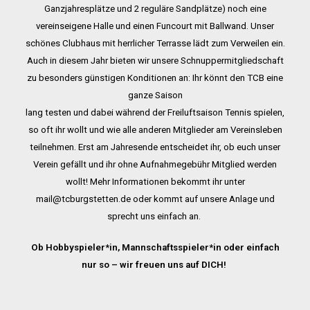
Ganzjahresplätze und 2 reguläre Sandplätze) noch eine
vereinseigene Halle und einen Funcourt mit Ballwand. Unser
schönes
Clubhaus mit herrlicher Terrasse lädt zum Verweilen ein.
Auch in diesem Jahr bieten wir unsere
Schnuppermitgliedschaft
zu besonders günstigen Konditionen an: Ihr könnt den TCB eine
ganze Saison
lang testen und dabei während der Freiluftsaison Tennis spielen,
so oft ihr wollt und wie alle anderen
Mitglieder am Vereinsleben
teilnehmen. Erst am Jahresende entscheidet ihr, ob euch unser
Verein gefällt und ihr ohne Aufnahmegebühr
Mitglied werden
wollt! Mehr Informationen bekommt ihr unter
mail@tcburgstetten.de oder kommt auf unsere Anlage und
sprecht uns einfach an.
Ob Hobbyspieler*in, Mannschaftsspieler*in oder einfach
nur so – wir freuen uns auf DICH!