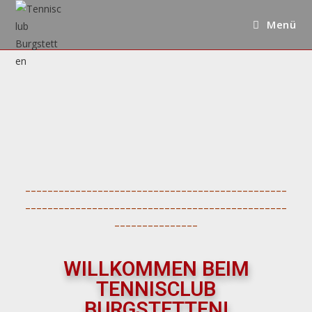
Menü
_______________________________________________
_______________________________________________
_______________
WILLKOMMEN BEIM
TENNISCLUB
BURGSTETTEN!