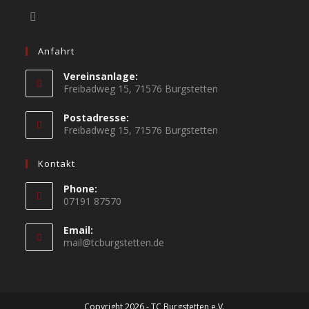
Anfahrt
Vereinsanlage:
Freibadweg 15, 71576 Burgstetten
Postadresse:
Freibadweg 15, 71576 Burgstetten
Kontakt
Phone:
07191 87570
Email:
mail@tcburgstetten.de
Copyright 2026 - TC Burgstetten e.V.