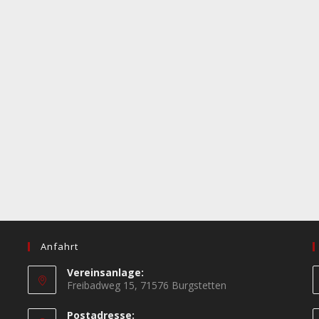
Anfahrt
Vereinsanlage:
Freibadweg 15, 71576 Burgstetten
Postadresse: