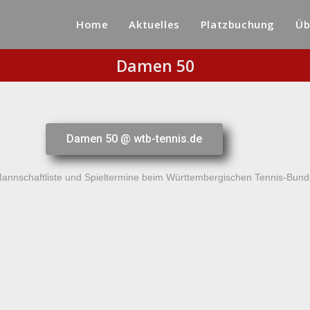
Home
Aktuelles
Platzbuchung
Üb
Damen 50
Damen 50 @ wtb-tennis.de
Mannschaftliste und Spieltermine beim Württembergischen Tennis-Bund