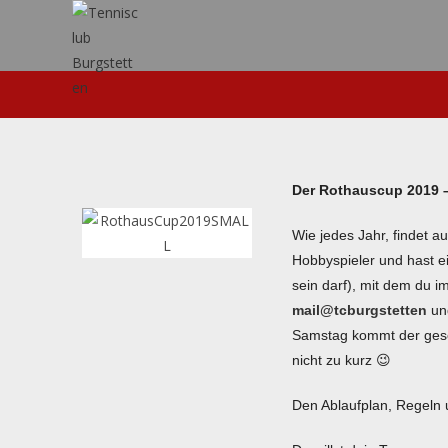
Der Rothauscup 2019 
Wie jedes Jahr, findet a
Hobbyspieler und hast e
sein darf), mit dem du i
mail@tcburgstetten
un
Samstag kommt der gesell
nicht zu kurz 😉
D
en Ablaufplan, Regeln 