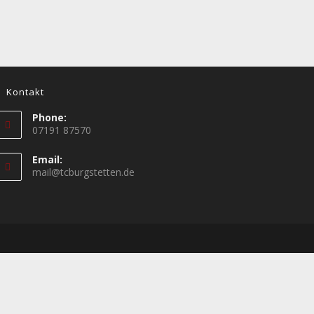
Kontakt
Phone:
07191 87570
Email:
mail@tcburgstetten.de