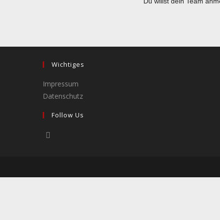
Du willst dein Team an
Wichtiges
Impressum
Datenschutz
Follow Us