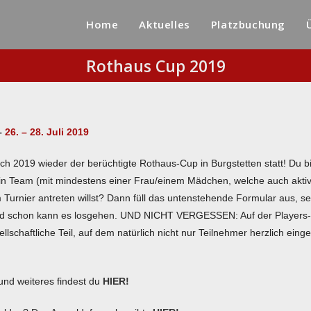
Home
Aktuelles
Platzbuchung
Rothaus Cup 2019
–
26. – 28. Juli 2019
uch 2019 wieder der berüchtigte Rothaus-Cup in Burgstetten statt! Du bi
in Team (mit mindestens einer Frau/einem Mädchen, welche auch akti
m Turnier antreten willst? Dann füll das untenstehende Formular aus, s
d schon kann es losgehen. UND NICHT VERGESSEN: Auf der Players-
schaftliche Teil, auf dem natürlich nicht nur Teilnehmer herzlich einge
und weiteres findest du
HIER!